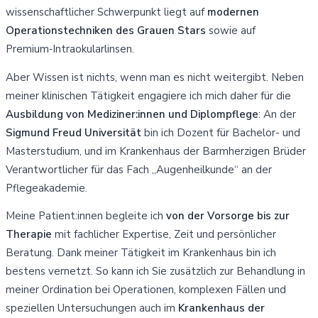
wissenschaftlicher Schwerpunkt liegt auf
modernen
Operationstechniken des Grauen Stars
sowie auf
Premium‑Intraokularlinsen.
Aber Wissen ist nichts, wenn man es nicht weitergibt. Neben
meiner klinischen Tätigkeit engagiere ich mich daher für die
Ausbildung von Mediziner:innen und Diplompflege
: An der
Sigmund Freud Universität
bin ich Dozent für Bachelor- und
Masterstudium, und im Krankenhaus der Barmherzigen Brüder
Verantwortlicher für das Fach „Augenheilkunde“ an der
Pflegeakademie.
Meine Patient:innen begleite ich
von der Vorsorge bis zur
Therapie
mit fachlicher Expertise, Zeit und persönlicher
Beratung. Dank meiner Tätigkeit im Krankenhaus bin ich
bestens vernetzt. So kann ich Sie zusätzlich zur Behandlung in
meiner Ordination bei Operationen, komplexen Fällen und
speziellen Untersuchungen auch im
Krankenhaus der