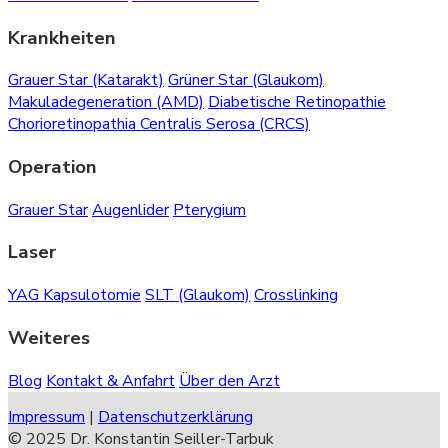
Krankheiten
Grauer Star (Katarakt)
Grüner Star (Glaukom)
Makuladegeneration (AMD)
Diabetische Retinopathie
Chorioretinopathia Centralis Serosa (CRCS)
Operation
Grauer Star
Augenlider
Pterygium
Laser
YAG Kapsulotomie
SLT (Glaukom)
Crosslinking
Weiteres
Blog
Kontakt & Anfahrt
Über den Arzt
Impressum
|
Datenschutzerklärung
© 2025 Dr. Konstantin Seiller-Tarbuk