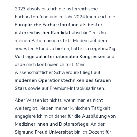
2023 absolvierte ich die österreichische
Facharztprüfung und im Jahr 2024 konnte ich die
Europäische Facharztprüfung als bester
österreichischer Kandidat
abschließen. Um
meinen Patient:innen stets Medizin auf dem
neuesten Stand zu bieten, halte ich
regelmäßig
Vorträge auf internationalen Kongressen
und
bilde mich kontinuierlich fort. Mein
wissenschaftlicher Schwerpunkt liegt auf
modernen Operationstechniken des Grauen
Stars
sowie auf Premium‑Intraokularlinsen.
Aber Wissen ist nichts, wenn man es nicht
weitergibt. Neben meiner klinischen Tätigkeit
engagiere ich mich daher für die
Ausbildung von
Mediziner:innen und Diplompflege
: An der
Sigmund Freud Universität
bin ich Dozent für