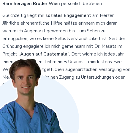
Barmherzigen Brüder Wien
persönlich betreuen.
Gleichzeitig liegt mir
soziales Engagement
am Herzen:
Jährliche ehrenamtliche Hilfseinsätze erinnern mich daran,
warum ich Augenarzt geworden bin – um Sehen zu
ermöglichen, wo es keine Selbstverständlichkeit ist. Seit der
Gründung engagiere ich mich gemeinsam mit Dr. Masats im
Projekt
„Augen auf Guatemala“
. Dort widme ich jedes Jahr
einen bedeutenden Teil meines Urlaubs – mindestens zwei
Wochen – der unentgeltlichen augenärztlichen Versorgung von
Menschen, die sonst keinen Zugang zu Untersuchungen oder
Operationen hätten.