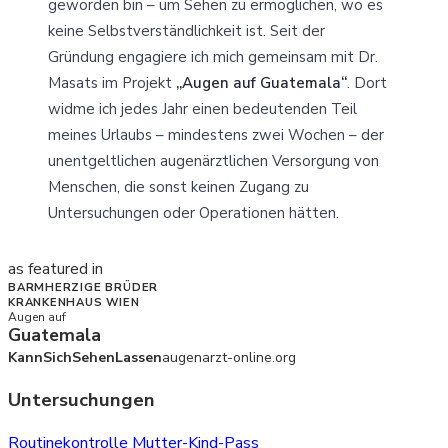
geworden bin – um Sehen zu ermöglichen, wo es
keine Selbstverständlichkeit ist. Seit der
Gründung engagiere ich mich gemeinsam mit Dr.
Masats im Projekt
„Augen auf Guatemala“
. Dort
widme ich jedes Jahr einen bedeutenden Teil
meines Urlaubs – mindestens zwei Wochen – der
unentgeltlichen augenärztlichen Versorgung von
Menschen, die sonst keinen Zugang zu
Untersuchungen oder Operationen hätten.
as featured in
BARMHERZIGE BRÜDER
KRANKENHAUS WIEN
Augen auf
Guatemala
KannSichSehenLassen
augenarzt-online.org
Untersuchungen
Routinekontrolle
Mutter-Kind-Pass