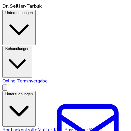
Dr. Seiller‑Tarbuk
Untersuchungen
Behandlungen
Online Terminvergabe
Untersuchungen
Routinekontrolle
Mutter-Kind-Pass
Grauer Star