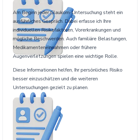
Am Beginn jeder Glaukom-Untersuchung steht ein
ausführliches Gespräch. Dabei erfasse ich Ihre
individuellen Risikofaktoren, Vorerkrankungen und
mögliche Beschwerden. Auch familiäre Belastungen,
Medikamenteneinnahmen oder frühere
Augenverletzungen spielen eine wichtige Rolle.
Diese Informationen helfen, Ihr persönliches Risiko
besser einzuschätzen und die weiteren
Untersuchungen gezielt zu planen.