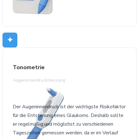
✦
Tonometrie
Augeninnendruckmessung
Der Augeninnendruck ist der wichtigste Risikofaktor
für die Entstehung eines Glaukoms. Deshalb sollte
er regelmäßig und möglichst zu verschiedenen
Tageszeiten gemessen werden, da er im Verlauf