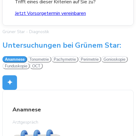
Trifft eines dieser Kriterien auf Sie zu?
Jetzt Vorsorgetermin vereinbaren
Grüner Star - Diagnostik
Untersuchungen bei Grünem Star:
Anamnese
Tonometrie
Pachymetrie
Perimetrie
Gonioskopie
Funduskopie
OCT
✦
Anamnese
Arztgespräch