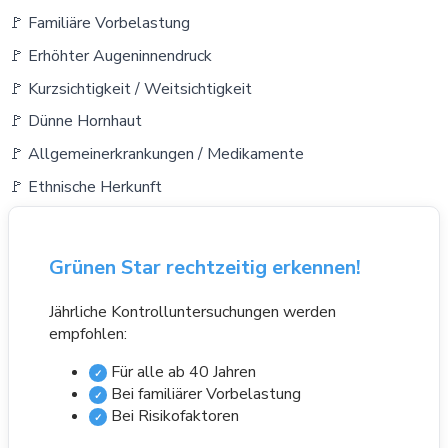
🚩 Familiäre Vorbelastung
🚩 Erhöhter Augeninnendruck
🚩 Kurzsichtigkeit / Weitsichtigkeit
🚩 Dünne Hornhaut
🚩 Allgemeinerkrankungen / Medikamente
🚩 Ethnische Herkunft
Grünen Star rechtzeitig erkennen!
Jährliche Kontrolluntersuchungen werden
empfohlen:
Für alle ab 40 Jahren
✓
Bei familiärer Vorbelastung
✓
Bei Risikofaktoren
✓