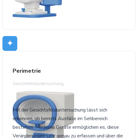
✦
Perimetrie
Gesichtsfelduntersuchung
Mit der Gesichtsfelduntersuchung lässt sich
erkennen, ob bereits Ausfälle im Sehbereich
bestehen. Moderne Geräte ermöglichen es, diese
Veränderungen sehr genau zu erfassen und über die