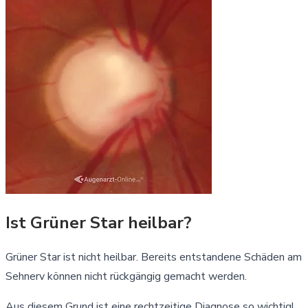
Ist Grüner Star heilbar?
Grüner Star ist nicht heilbar. Bereits entstandene Schäden am
Sehnerv können nicht rückgängig gemacht werden.
Aus diesem Grund ist eine rechtzeitige Diagnose so wichtig!