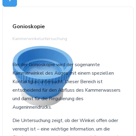
Gonioskopie
Kammerwinkeluntersuchung
Bei der Gonioskopie wird der sogenannte
Kammerwinkel des Auges mit einem speziellen
Kontaktglas untersucht. Dieser Bereich ist
entscheidend für den Abfluss des Kammerwassers
und damit für die Regulierung des
Augeninnendrucks.
Die Untersuchung zeigt, ob der Winkel offen oder
verengt ist – eine wichtige Information, um die