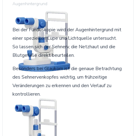
Augenhintergrund
Bei der Funduskopie wird der Augenhintergrund mit
einer speziellen Lupe und Lichtquelle untersucht.
So lassen sich der Sehnerv, die Netzhaut und die
Blutgefäße direkt beurteilen.
Besonders bei Glaukom ist die genaue Betrachtung
des Sehnervenkopfes wichtig, um frühzeitige
Veränderungen zu erkennen und den Verlauf zu
kontrollieren.