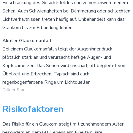
Einschränkung des Gesichtsfeldes und zu verschwommenem
Sehen. Auch Schwierigkeiten bei Dämmerung oder schlechten
Lichtverhältnissen treten häufig auf. Unbehandelt kann das
Glaukom bis zur Erblindung führen.
Akuter Glaukomanfall
Bei einem Glaukomanfall steigt der Augeninnendruck
plötzlich stark an und verursacht heftige Augen- und
Kopfschmerzen. Das Sehen wird unscharf, oft begleitet von
Übelkeit und Erbrechen. Typisch sind auch
regenbogenfarbene Ringe um Lichtquellen.
Grüner Star
Risikofaktoren
Das Risiko für ein Glaukom steigt mit zunehmendem Alter,
besonders ab dem 60. Lebensjahr. Eine familiäre