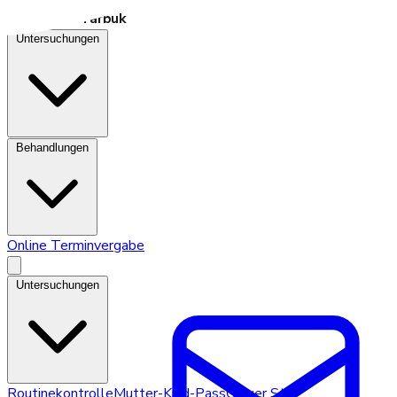
Dr. Seiller‑Tarbuk
Untersuchungen
Behandlungen
Online Terminvergabe
Untersuchungen
Routinekontrolle
Mutter-Kind-Pass
Grauer Star