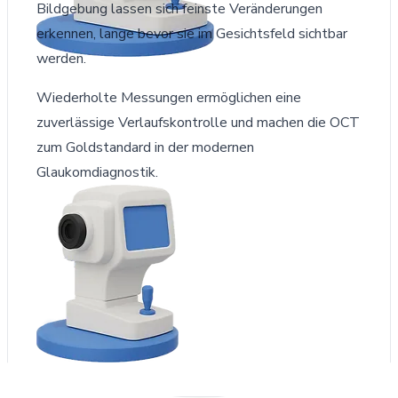
Bildgebung lassen sich feinste Veränderungen
erkennen, lange bevor sie im Gesichtsfeld sichtbar
werden.
Wiederholte Messungen ermöglichen eine
zuverlässige Verlaufskontrolle und machen die OCT
zum Goldstandard in der modernen
Glaukomdiagnostik.