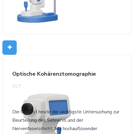
✦
Optische Kohärenztomographie
OCT
Die OCT ist heute die wichtigste Untersuchung zur
Beurteilung des Sehnervs und der
Nervenfaserschicht. Mit hochauflösender