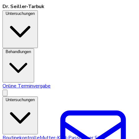
Dr. Seiller‑Tarbuk
Untersuchungen
Behandlungen
Online Terminvergabe
Untersuchungen
Routinekontrolle
Mutter-Kind-Pass
Grauer Star