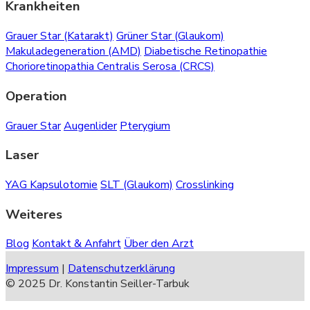
Krankheiten
Grauer Star (Katarakt)
Grüner Star (Glaukom)
Makuladegeneration (AMD)
Diabetische Retinopathie
Chorioretinopathia Centralis Serosa (CRCS)
Operation
Grauer Star
Augenlider
Pterygium
Laser
YAG Kapsulotomie
SLT (Glaukom)
Crosslinking
Weiteres
Blog
Kontakt & Anfahrt
Über den Arzt
Impressum
|
Datenschutzerklärung
© 2025 Dr. Konstantin Seiller-Tarbuk