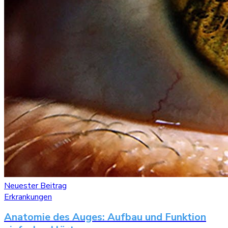
Neuester Beitrag
Erkrankungen
Anatomie des Auges: Aufbau und Funktion