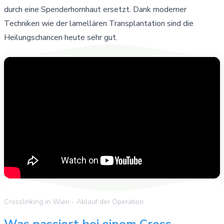
durch eine Spenderhornhaut ersetzt. Dank moderner
Techniken wie der lamellären Transplantation sind die
Heilungschancen heute sehr gut.
Crosslinking in Wien - Ablauf der Operation