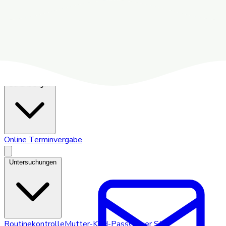
Dr. Seiller‑Tarbuk
Untersuchungen
Behandlungen
Online Terminvergabe
Untersuchungen
Routinekontrolle
Mutter-Kind-Pass
Grauer Star