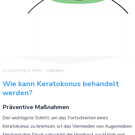
Crosslinking in Wien - Indikation
Wie kann Keratokonus behandelt
werden?
Präventive Maßnahmen
Der wichtigste Schritt, um das Fortschreiten eines
Keratokonus zu bremsen, ist das Vermeiden von Augenreiben.
Mechanischer Druck schwächt die Hornhaut zusätzlich und