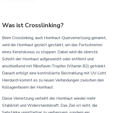
Was ist Crosslinking?
Beim Crosslinking, auch Hornhaut-Quervernetzung genannt,
wird die Hornhaut gezielt gestärkt, um das Fortschreiten
eines Keratokonus zu stoppen. Dabei wird die oberste
Schicht der Hornhaut aufgeweicht oder entfernt und
anschließend mit Riboflavin-Tropfen (Vitamin B2) getränkt.
Danach erfolgt eine kontrollierte Bestrahlung mit UV-Licht.
Hierdurch kommt es zu neuen Verbindungen zwischen den
Kollagenfasern der Hornhaut.
Diese Vernetzung verleiht der Hornhaut wieder mehr
Stabilität und Widerstandskraft. Das Ziel ist nicht, die
Sehstärke unmittelbar zu verbessern, sondern ein