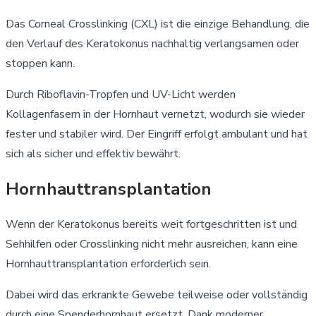
Das Corneal Crosslinking (CXL) ist die einzige Behandlung, die
den Verlauf des Keratokonus nachhaltig verlangsamen oder
stoppen kann.
Durch Riboflavin-Tropfen und UV-Licht werden
Kollagenfasern in der Hornhaut vernetzt, wodurch sie wieder
fester und stabiler wird. Der Eingriff erfolgt ambulant und hat
sich als sicher und effektiv bewährt.
Hornhauttransplantation
Wenn der Keratokonus bereits weit fortgeschritten ist und
Sehhilfen oder Crosslinking nicht mehr ausreichen, kann eine
Hornhauttransplantation erforderlich sein.
Dabei wird das erkrankte Gewebe teilweise oder vollständig
durch eine Spenderhornhaut ersetzt. Dank moderner